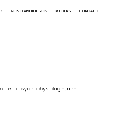
 ?
NOS HANDIHÉROS
MÉDIAS
CONTACT
on de la psychophysiologie, une