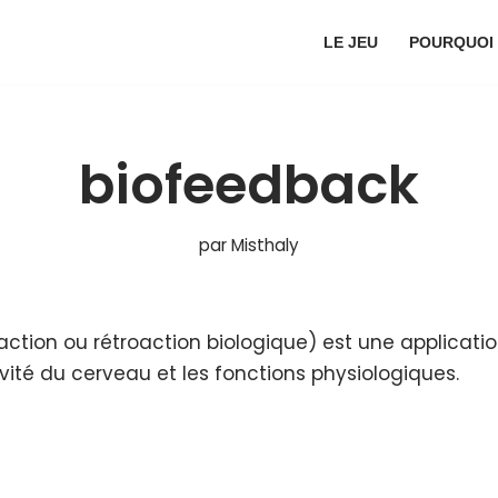
LE JEU
POURQUOI
biofeedback
par
Misthaly
action ou rétroaction biologique) est une applicati
ctivité du cerveau et les fonctions physiologiques.